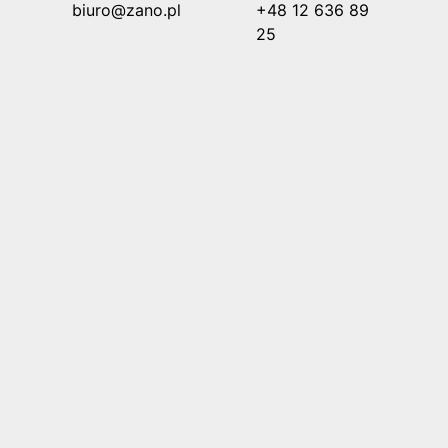
biuro@zano.pl
+48 12 636 89
25