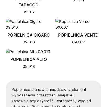
09.011
TABACCO
09.012
POPIELNICA CIGARO
POPIELNICA VENTO
09.010
09.007
POPIELNICA ALTO
09.013
Popielnice stanowią nieodzowny element
wyposażenia przestrzeni miejskiej,
zapewniający czystość i estetyczny wygląd
otoczenia. Przyjazne dla środowiska i