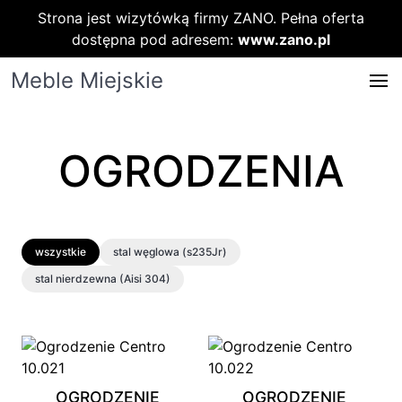
Strona jest wizytówką firmy ZANO. Pełna oferta
dostępna pod adresem:
www.zano.pl
Meble Miejskie
OGRODZENIA
wszystkie
stal węglowa (s235Jr)
stal nierdzewna (Aisi 304)
OGRODZENIE
OGRODZENIE