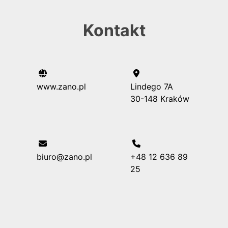
Kontakt
www.zano.pl
Lindego 7A
30-148 Kraków
biuro@zano.pl
+48 12 636 89
25