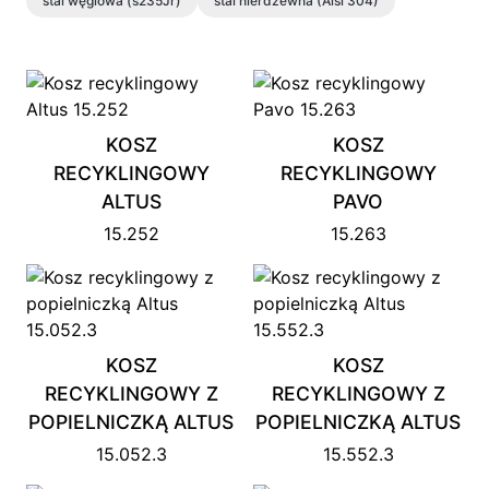
stal węglowa (s235Jr)
stal nierdzewna (Aisi 304)
KOSZ
KOSZ
RECYKLINGOWY
RECYKLINGOWY
ALTUS
PAVO
15.252
15.263
KOSZ
KOSZ
RECYKLINGOWY Z
RECYKLINGOWY Z
POPIELNICZKĄ ALTUS
POPIELNICZKĄ ALTUS
15.052.3
15.552.3