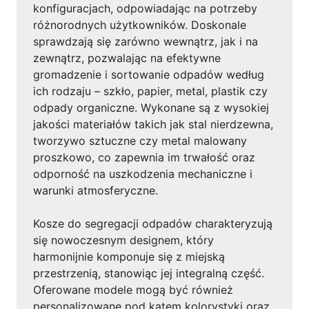
konfiguracjach, odpowiadając na potrzeby
różnorodnych użytkowników. Doskonale
sprawdzają się zarówno wewnątrz, jak i na
zewnątrz, pozwalając na efektywne
gromadzenie i sortowanie odpadów według
ich rodzaju – szkło, papier, metal, plastik czy
odpady organiczne. Wykonane są z wysokiej
jakości materiałów takich jak stal nierdzewna,
tworzywo sztuczne czy metal malowany
proszkowo, co zapewnia im trwałość oraz
odporność na uszkodzenia mechaniczne i
warunki atmosferyczne.
Kosze do segregacji odpadów charakteryzują
się nowoczesnym designem, który
harmonijnie komponuje się z miejską
przestrzenią, stanowiąc jej integralną część.
Oferowane modele mogą być również
personalizowane pod kątem kolorystyki oraz