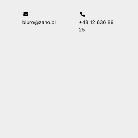
biuro@zano.pl
+48 12 636 89
25